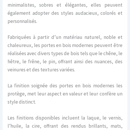
minimalistes, sobres et élégantes, elles peuvent
également adopter des styles audacieux, colorés et
personnalisés.
Fabriquées à partir d’un matériau naturel, noble et
chaleureux, les portes en bois modernes peuvent être
réalisées avec divers types de bois tels que le chêne, le
hêtre, le frêne, le pin, offrant ainsi des nuances, des
veinures et des textures variées.
La finition soignée des portes en bois modernes les
protège, met leur aspect en valeur et leur confère un
style distinct.
Les finitions disponibles incluent la laque, le vernis,
l’huile, la cire, offrant des rendus brillants, mats,