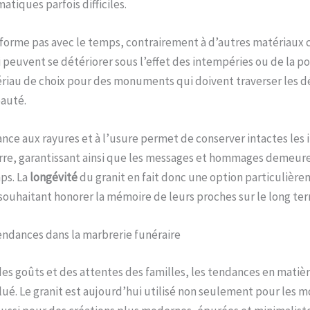
matiques parfois difficiles.
forme pas avec le temps, contrairement à d’autres matériaux
i peuvent se détériorer sous l’effet des intempéries ou de la pol
riau de choix pour des monuments qui doivent traverser les d
eauté.
ance aux rayures et à l’usure permet de conserver intactes les 
erre, garantissant ainsi que les messages et hommages demeure
ps. La
longévité
du granit en fait donc une option particulièr
 souhaitant honorer la mémoire de leurs proches sur le long te
endances dans la marbrerie funéraire
des goûts et des attentes des familles, les tendances en matiè
lué. Le granit est aujourd’hui utilisé non seulement pour les