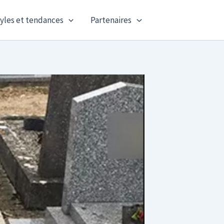
yles et tendances
Partenaires