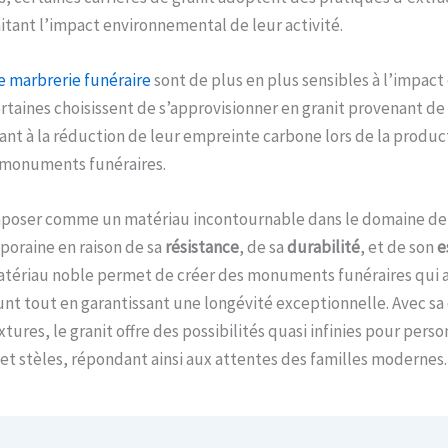
itant l’impact environnemental de leur activité.
e marbrerie funéraire
sont de plus en plus sensibles à l’impac
ertaines choisissent de s’approvisionner en granit provenant de
llant à la réduction de leur empreinte carbone lors de la produc
s monuments funéraires.
mposer comme un matériau incontournable dans le domaine de 
poraine en raison de sa
résistance
, de sa
durabilité
, et de son
e
atériau noble permet de créer des monuments funéraires qui a
 tout en garantissant une longévité exceptionnelle. Avec sa 
tures, le granit offre des possibilités quasi infinies pour perso
et stèles, répondant ainsi aux attentes des familles modernes.