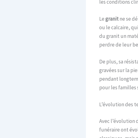
les conditions cli
Le
granit
ne se dé
ou le calcaire, qu
du granit un maté
perdre de leur b
De plus, sa résist
gravées sur la pi
pendant longtem
pour les familles
L’évolution des t
Avec l’évolution 
funéraire ont évo