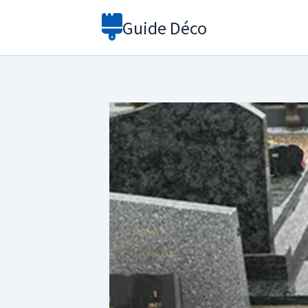
Aller
Guide Déco
au
contenu