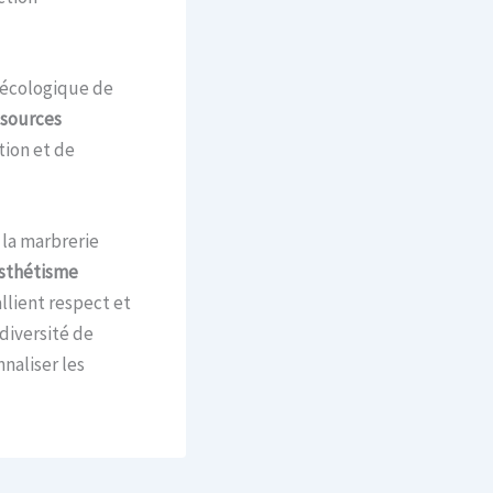
t écologique de
sources
tion et de
la marbrerie
sthétisme
llient respect et
diversité de
nnaliser les