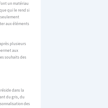
 font un matériau
que qui le rend si
n seulement
ster aux éléments
après plusieurs
 permet aux
les souhaits des
réside dans la
ant du gris, du
sonnalisation des