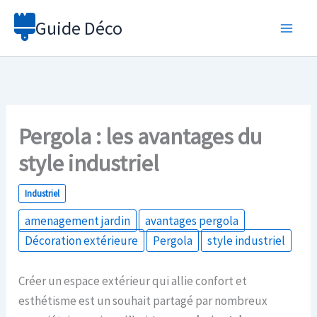
Aller
Guide Déco
au
contenu
Pergola : les avantages du
style industriel
Industriel
amenagement jardin
avantages pergola
Décoration extérieure
Pergola
style industriel
Créer un espace extérieur qui allie confort et
esthétisme est un souhait partagé par nombreux