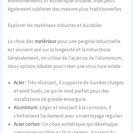
environnements à l’esthétique urbaine, mais peut
également sublimer des maisons plus traditionnelles.
Explorer les matériaux robustes et durables
Le choix des
matériaux
pour une pergola industrielle
est souvent axé sur la longévité et la robustesse.
Généralement, on utilise de l’acier ou de l’aluminium,
deux options idéales pour créer une structure solide :
Acier :
Très résistant, il supporte de lourdes charges
et wind loads, ce qui le rend parfait pour des
installations de grande envergure.
Aluminium :
Léger et résistant à la corrosion, il
s’entretient facilement avec un nettoyage régulier.
Acier corten :
Un choix esthétique qui développe
une patine rouillée au fil du temps, ajoutant du