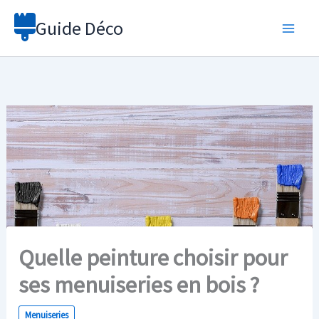
Aller
Guide Déco
au
contenu
Quelle peinture choisir pour
ses menuiseries en bois ?
Menuiseries