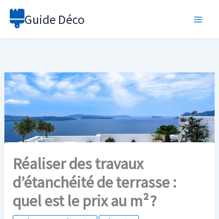
Aller
Guide Déco
au
contenu
Réaliser des travaux
d’étanchéité de terrasse :
quel est le prix au m² ?