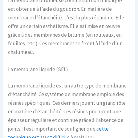
La membrane bitumeuse comme son nom l’indique
est obtenue à l’aide du goudron. En matière de
membrane d’étanchéité, c’est la plus répandue. Elle
offre un certain esthétisme. Elle est mise en œuvre
grâce à des membranes de bitume (en rouleaux, en
feuilles, etc.). Ces membranes se fixent à l’aide d’un
chalumeau.
La membrane liquide (SEL)
La membrane liquide est un autre type de membrane
d’étanchéité. Ce système de membrane emploie des
résines spécifiques. Ces derniers jouent un grand rôle
en matière d’étanchéité. Ces résines procurent une
épaisseur régulière et continue grâce à l’absence de
joints. Il est important de souligner que
cette
technique est assez difficile
à maîtriser.