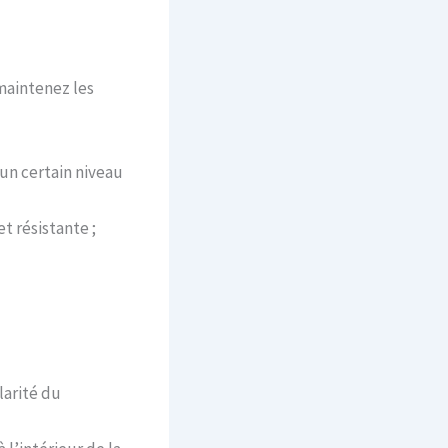
maintenez les
un certain niveau
t résistante ;
larité du