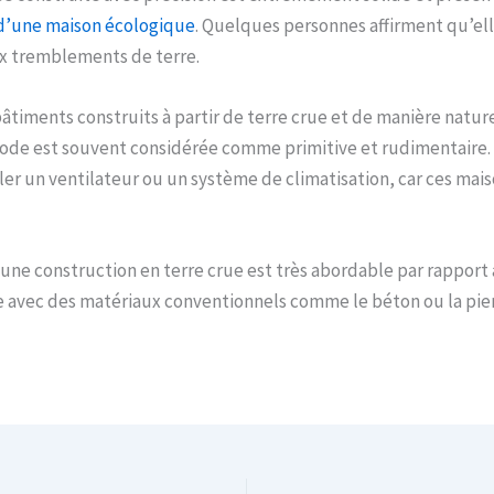
 d’une maison écologique
. Quelques personnes affirment qu’el
x tremblements de terre.
âtiments construits à partir de terre crue et de manière nature
ode est souvent considérée comme primitive et rudimentaire. P
ller un ventilateur ou un système de climatisation, car ces mais
d’une construction en terre crue est très abordable par rapport 
 avec des matériaux conventionnels comme le béton ou la pier