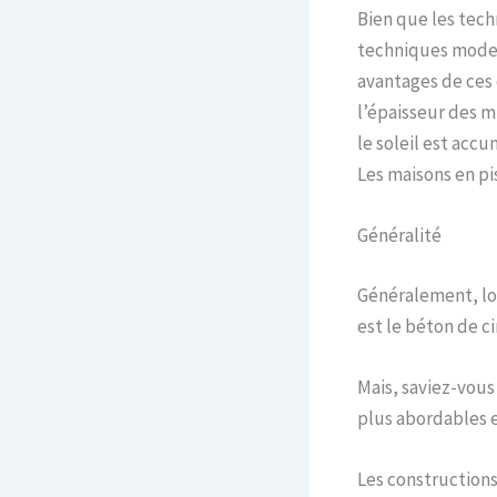
Bien que les tech
techniques modern
avantages de ces 
l’épaisseur des m
le soleil est accu
Les maisons en pi
Généralité
Généralement, lor
est le béton de c
Mais, saviez-vous
plus abordables e
Les construction