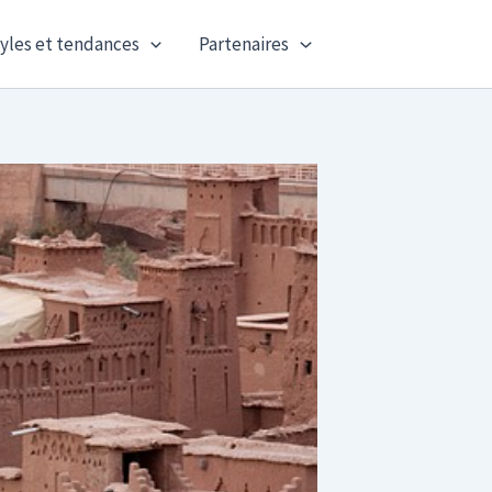
yles et tendances
Partenaires