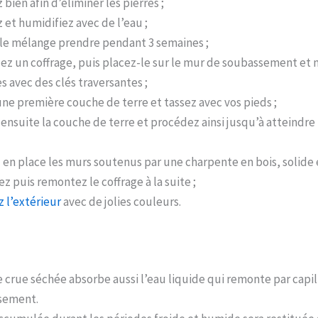
bien afin d’éliminer les pierres ;
 et humidifiez avec de l’eau ;
 le mélange prendre pendant 3 semaines ;
ez un coffrage, puis placez-le sur le mur de soubassement et 
s avec des clés traversantes ;
ne première couche de terre et tassez avec vos pieds ;
nsuite la couche de terre et procédez ainsi jusqu’à atteindre 
en place les murs soutenus par une charpente en bois, solide e
z puis remontez le coffrage à la suite ;
 l’extérieur
avec de jolies couleurs.
e crue séchée absorbe aussi l’eau liquide qui remonte par capil
sement.