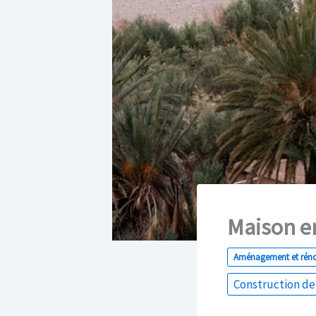
Maison en
Aménagement et rén
Construction de