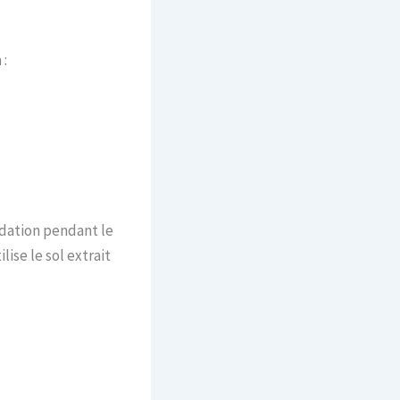
 :
adation pendant le
ise le sol extrait