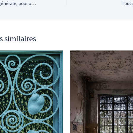
Travaux de maçonnerie générale, pour une construction durable et pérenne
Tout 
s similaires