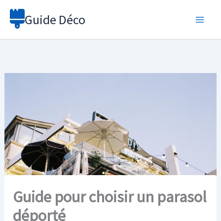
Aller
Guide Déco
au
contenu
Guide pour choisir un parasol
déporté