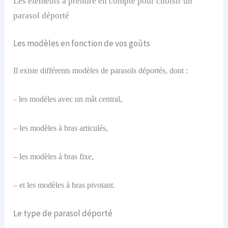
Les éléments à prendre en compte pour choisir un
parasol déporté
Les modèles en fonction de vos goûts
Il existe différents modèles de parasols déportés, dont :
les modèles avec un mât central,
–
– les modèles à bras articulés,
– les modèles à bras fixe,
– et les modèles à bras pivotant.
Le type de parasol déporté