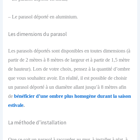
– Le parasol déporté en aluminium.
Les dimensions du parasol
L
es parasols déportés sont disponibles en toute
s
dimension
s
(à
partir de 2 mètres à 8 mètres de largeur et à partir de 1,5 mètre
de hauteur). Lors de votre choix, pensez à la quantité d’ombre
que vous souhaitez avoir. En réalité, il est possible de choisir
un parasol déporté à un diamètre allant jusqu’à 8 mètres afin
de
bénéficier d’une
ombre plus homogène durant la saison
estivale
.
La méthode d’installation
Que ce soit un parasol à raccorder au mur, à installer à plat, à