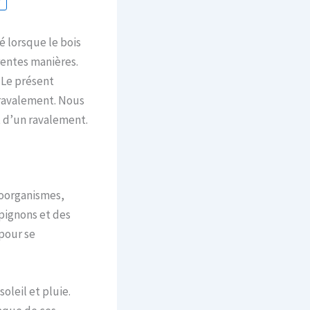
é lorsque le bois
rentes manières.
 Le présent
 ravalement. Nous
 d’un ravalement.
roorganismes,
pignons et des
 pour se
oleil et pluie.