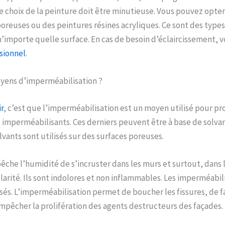
e choix de la peinture doit être minutieuse. Vous pouvez opte
oreuses ou des peintures résines acryliques. Ce sont des type
’importe quelle surface. En cas de besoin d’éclaircissement,
sionnel
.
oyens d’imperméabilisation ?
r
, c’est que l’imperméabilisation est un moyen utilisé pour pro
es imperméabilisants. Ces derniers peuvent être à base de solva
lvants sont utilisés sur des surfaces poreuses.
pêche l’humidité de s’incruster dans les murs et surtout, dans l
ularité. Ils sont indolores et non inflammables. Les imperméabi
lisés. L’imperméabilisation permet de boucher les fissures, de f
pêcher la prolifération des agents destructeurs des façades.