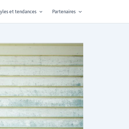
yles et tendances
Partenaires