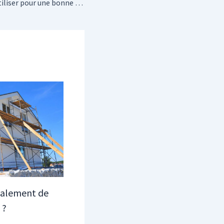
Quels matériaux utiliser pour une bonne isolation phonique ?
valement de
 ?