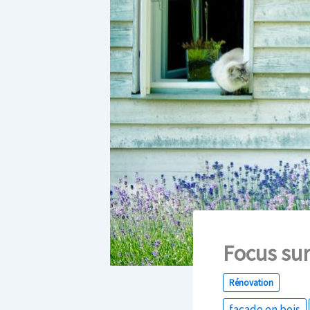
Focus sur
Rénovation
façade en bois