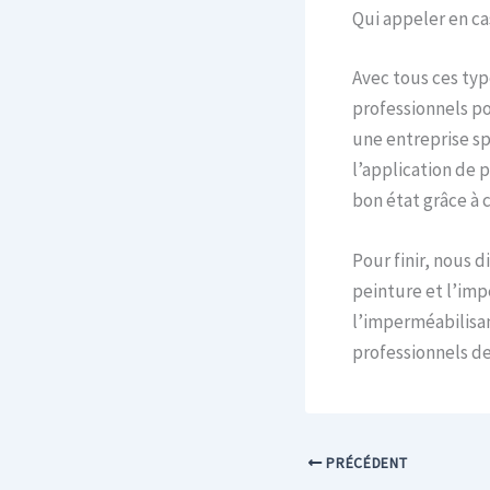
Qui appeler en ca
Avec tous ces typ
professionnels po
une entreprise sp
l’application de 
bon état grâce à c
Pour finir, nous 
peinture et l’imp
l’imperméabilisan
professionnels d
PRÉCÉDENT