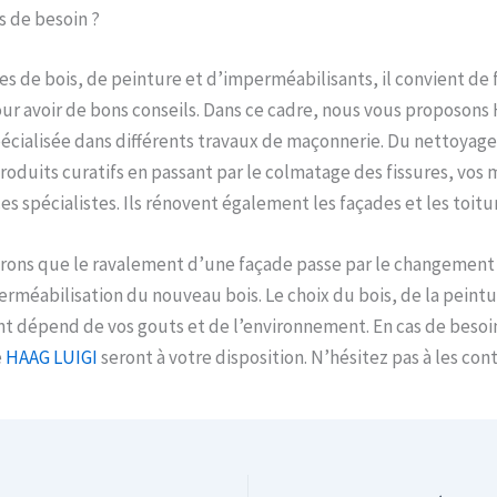
s de besoin ?
es de bois, de peinture et d’imperméabilisants, il convient de 
ur avoir de bons conseils. Dans ce cadre, nous vous proposons 
écialisée dans différents travaux de maçonnerie. Du nettoyage
produits curatifs en passant par le colmatage des fissures, vos 
es spécialistes. Ils rénovent également les façades et les toitu
dirons que le ravalement d’une façade passe par le changement 
erméabilisation du nouveau bois. Le choix du bois, de la peintu
t dépend de vos gouts et de l’environnement. En cas de besoin
e
HAAG LUIGI
seront à votre disposition. N’hésitez pas à les cont