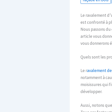
Le ravalement d’u
est confronté à p
Nous passons du c
article vous donn
vous donnerons é
Quels sont les pr
Le r
avalement de
notamment à cause
moisissures qui fi
développer.
Aussi, notons que 