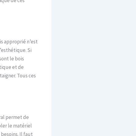
taque de ces
ois approprié n’est
’esthétique. Si
sont le bois
tique et de
taigner. Tous ces
ral permet de
ler le matériel
besoins. Il faut