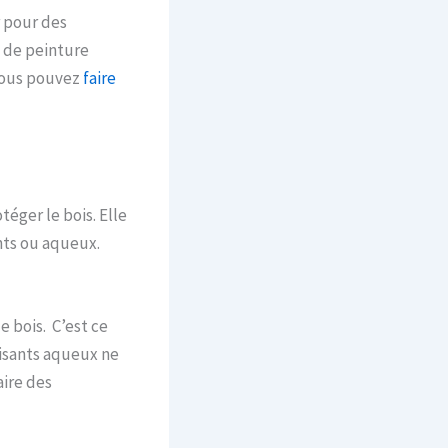
r pour des
s de peinture
 vous pouvez
faire
téger le bois. Elle
nts ou aqueux.
e bois. C’est ce
lisants aqueux ne
aire des