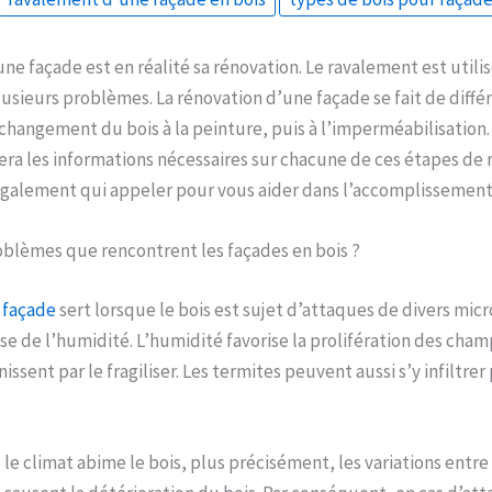
ne façade est en réalité sa rénovation. Le ravalement est utilis
lusieurs problèmes. La rénovation d’une façade se fait de diffé
hangement du bois à la peinture, puis à l’imperméabilisation.
era les informations nécessaires sur chacune de ces étapes de
galement qui appeler pour vous aider dans l’accomplissement
oblèmes que rencontrent les façades en bois ?
 façade
sert lorsque le bois est sujet d’attaques de divers mic
 de l’humidité. L’humidité favorise la prolifération des cham
nissent par le fragiliser. Les termites peuvent aussi s’y infiltrer
le climat abime le bois, plus précisément, les variations entre s