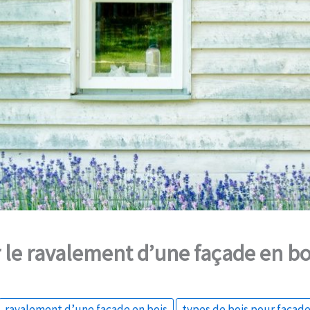
 le ravalement d’une façade en bo
ravalement d’une façade en bois
types de bois pour façad