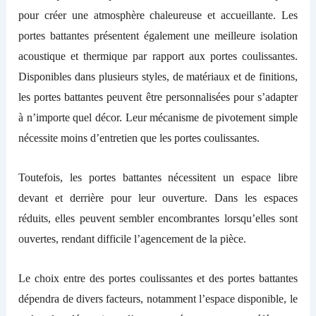
pour créer une atmosphère chaleureuse et accueillante.
Les
portes battantes présentent également une meilleure isolation
acoustique et thermique
par rapport aux
portes coulissantes.
Disponibles dans
plusieurs
styles, de matériaux et de finitions,
les portes battantes peuvent être personnalisées pour s’adapter
à n’importe quel décor. Leur mécanisme de pivotement simple
nécessite moins d’entretien que les portes coulissante
s
.
Toutefois, le
s portes battantes
nécessitent un
espace libre
devant et derrière pour leur ouverture. Dans les espaces
réduits
,
elles
peuvent sembler encombrantes lorsqu’elles sont
ouvertes,
rendant difficile
l’agencement de la pièce.
Le choix entre des portes coulissantes et des portes battantes
dépendra de divers facteurs, notamment l’espace disponible, le