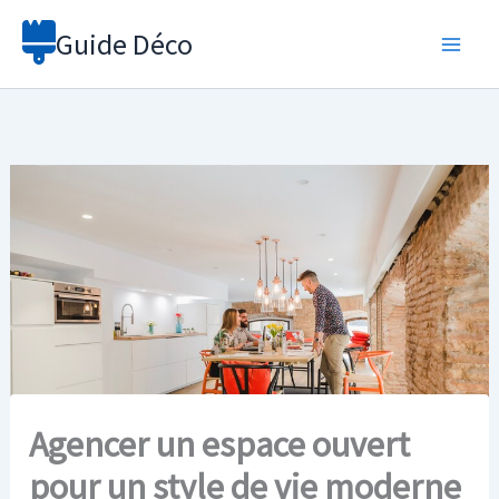
Aller
Guide Déco
au
contenu
Agencer un espace ouvert
pour un style de vie moderne