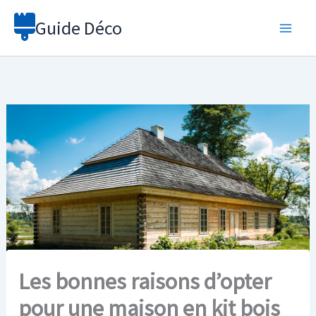
Aller
Guide Déco
au
contenu
Les bonnes raisons d’opter
pour une maison en kit bois