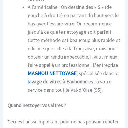
A l’américaine : On dessine des « S » (de
gauche à droite) en partant du haut vers le
bas avec l’essuie-vitre. On recommence
jusqu’à ce que le nettoyage soit parfait.
Cette méthode est beaucoup plus rapide et
efficace que celle à la française, ma
i
s pour
obtenir un rendu impeccable
, il vaut mieux
faire appel à un professionnel. L’entreprise
MAGNOU NETTOYAGE
, spécialisée dans le
l
avage de vitres à
Eaubonne
est à votre
service dan
s tout le Val-d’Oise (95).
Quand nettoyer vos vitres ?
Ceci est aussi important pour ne pas pouvoir répéter