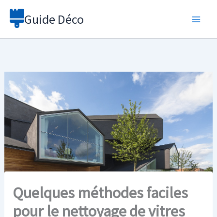
Aller
Guide Déco
au
contenu
Quelques méthodes faciles
pour le nettoyage de vitres