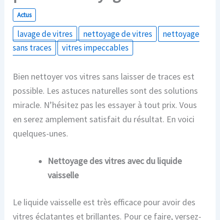
Actus
lavage de vitres
nettoyage de vitres
nettoyage
sans traces
vitres impeccables
Bien nettoyer vos vitres sans laisser de traces est
possible. Les astuces naturelles sont des solutions
miracle. N’hésitez pas les essayer à tout prix. Vous
en serez amplement satisfait du résultat. En voici
quelques-unes.
Nettoyage des vitres avec du liquide
vaisselle
Le liquide vaisselle est très efficace pour avoir des
vitres éclatantes et brillantes. Pour ce faire, versez-