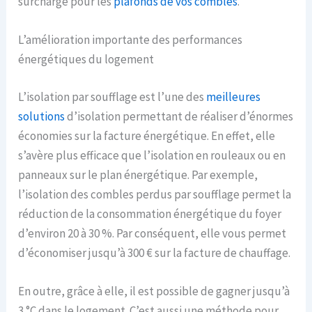
surcharge pour les
plafonds de vos combles
.
L’amélioration importante des performances
énergétiques du logement
L’isolation par soufflage est l’une des
meilleures
solutions
d’isolation permettant de réaliser d’énormes
économies sur la facture énergétique. En effet, elle
s’avère plus efficace que l’isolation en rouleaux ou en
panneaux sur le plan énergétique. Par exemple,
l’isolation des combles perdus par soufflage permet la
réduction de la consommation énergétique du foyer
d’environ 20 à 30 %. Par conséquent, elle vous permet
d’économiser jusqu’à 300 € sur la facture de chauffage.
En outre, grâce à elle, il est possible de gagner jusqu’à
3 °C dans le logement. C’est aussi une méthode pour