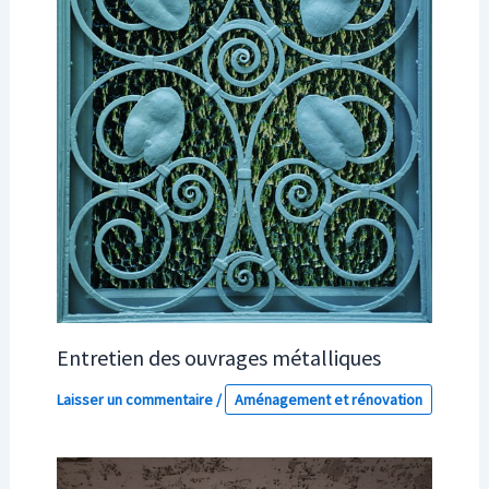
Entretien des ouvrages métalliques
Laisser un commentaire
/
Aménagement et rénovation