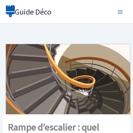
Aller
Guide Déco
au
contenu
Rampe d’escalier : quel