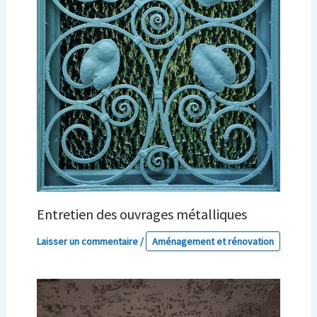
Entretien des ouvrages métalliques
Laisser un commentaire
/
Aménagement et rénovation