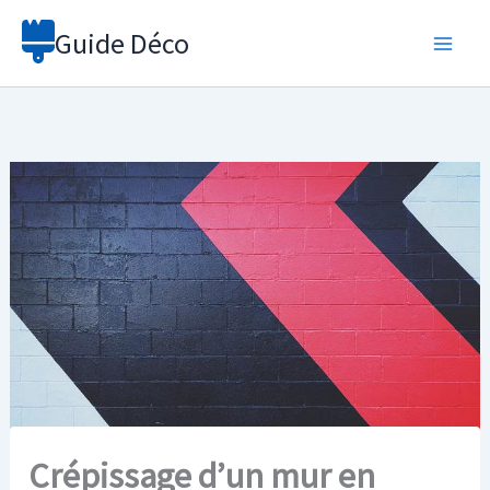
Aller
Guide Déco
au
contenu
Crépissage d’un mur en