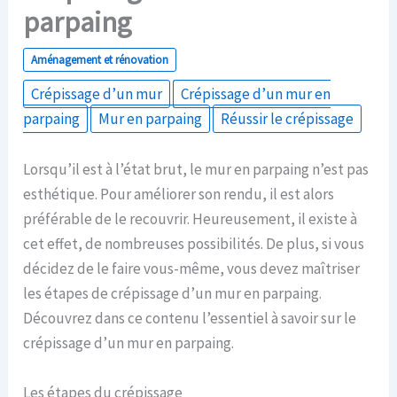
parpaing
Aménagement et rénovation
Crépissage d’un mur
Crépissage d’un mur en
parpaing
Mur en parpaing
Réussir le crépissage
Lorsqu’il est à l’état brut, le mur en parpaing n’est pas
esthétique. Pour améliorer son rendu, il est alors
préférable de le recouvrir. Heureusement, il existe à
cet effet, de nombreuses possibilités. De plus, si vous
décidez de le faire vous-même, vous devez maîtriser
les étapes de crépissage d’un mur en parpaing.
Découvrez dans ce contenu l’essentiel à savoir sur le
crépissage d’un mur en parpaing.
Les étapes du crépissage