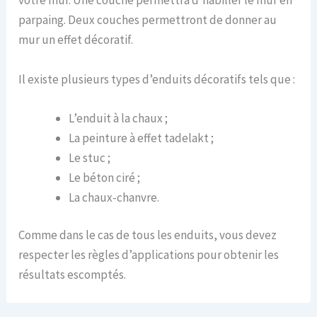
votre mur. Une couche permettra d’habiller le mur en
parpaing. Deux couches permettront de donner au
mur un effet décoratif.
Il existe plusieurs types d’enduits décoratifs tels que :
L’enduit à la chaux ;
La peinture à effet tadelakt ;
Le stuc ;
Le béton ciré ;
La chaux-chanvre.
Comme dans le cas de tous les enduits, vous devez
respecter les règles d’applications pour obtenir les
résultats escomptés.