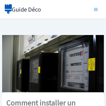
Aller
Guide Déco
au
contenu
Comment installer un