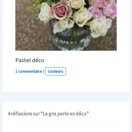
Pastel déco
1 commentaire
/
Couleurs
4 réflexions sur “Le gris perle en déco”