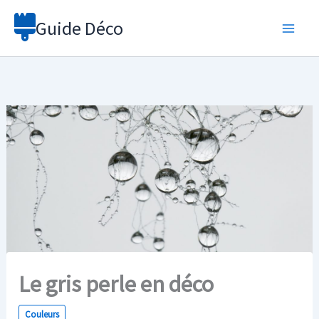
Aller
Guide Déco
au
contenu
Le gris perle en déco
Couleurs