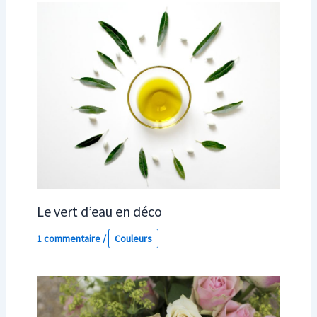
Le vert d’eau en déco
1 commentaire
/
Couleurs