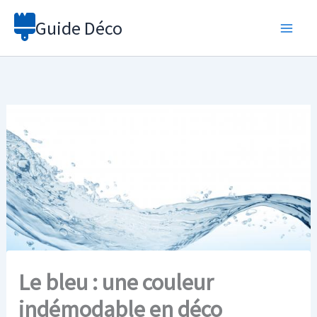
Aller
Guide Déco
au
contenu
Le bleu : une couleur
indémodable en déco