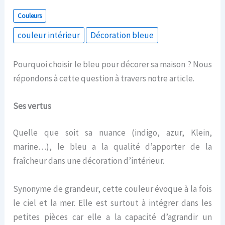
Couleurs
couleur intérieur
Décoration bleue
Pourquoi choisir le bleu pour décorer sa maison ? Nous
répondons à cette question à travers notre article.
Ses vertus
Quelle que soit sa nuance (indigo, azur, Klein,
marine…), le bleu a la qualité d’apporter de la
fraîcheur dans une décoration d’intérieur.
Synonyme de grandeur, cette couleur évoque à la fois
le ciel et la mer. Elle est surtout à intégrer dans les
petites pièces car elle a la capacité d’agrandir un