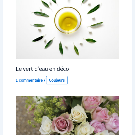
Le vert d’eau en déco
1 commentaire
/
Couleurs