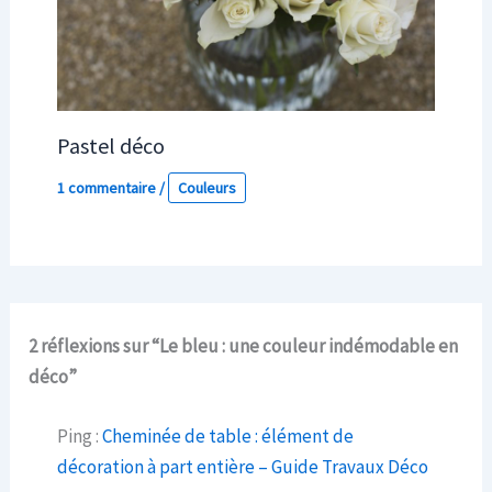
Pastel déco
1 commentaire
/
Couleurs
2 réflexions sur “Le bleu : une couleur indémodable en
déco”
Ping :
Cheminée de table : élément de
décoration à part entière – Guide Travaux Déco