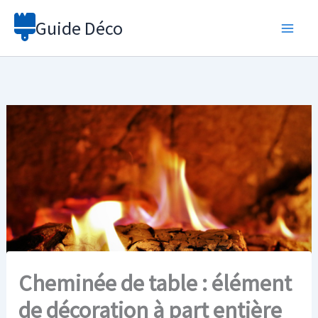
Aller
Guide Déco
au
contenu
Cheminée de table : élément
de décoration à part entière