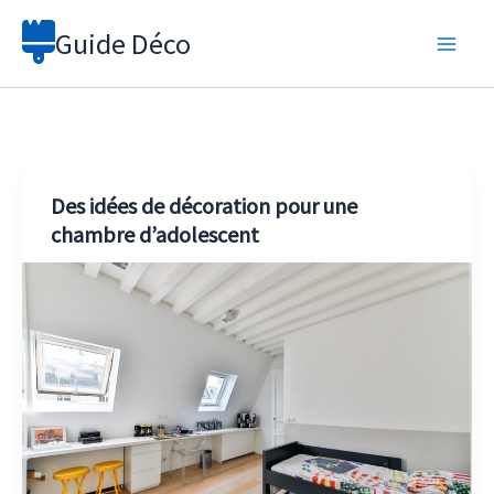
Aller
Guide Déco
au
contenu
Des idées de décoration pour une
chambre d’adolescent