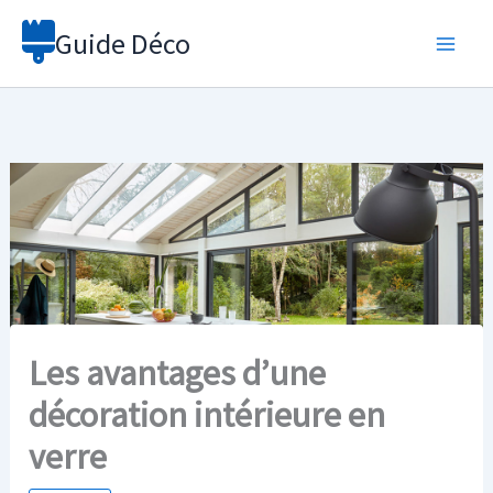
Aller
Guide Déco
au
contenu
Les avantages d’une
décoration intérieure en
verre