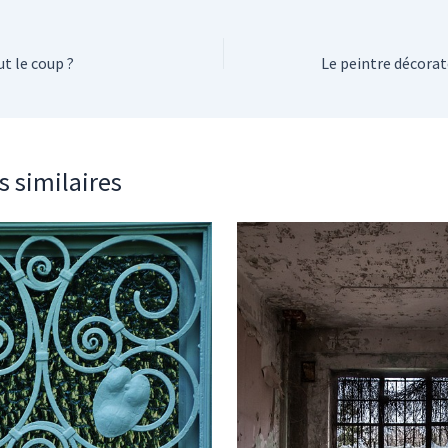
ut le coup ?
s similaires