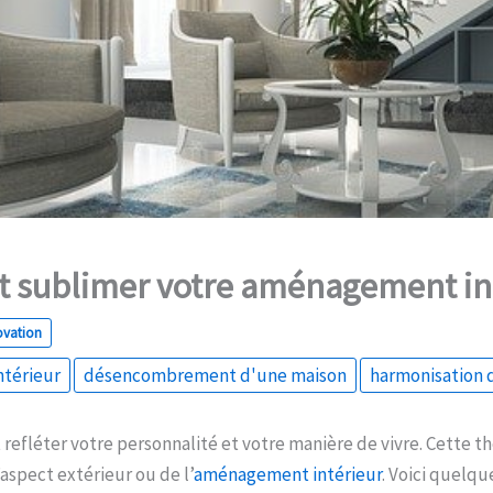
sublimer votre aménagement int
ovation
térieur
désencombrement d'une maison
harmonisation d
 refléter votre personnalité et votre manière de vivre. Cette th
l’aspect extérieur ou de l’
aménagement intérieur
. Voici quelqu