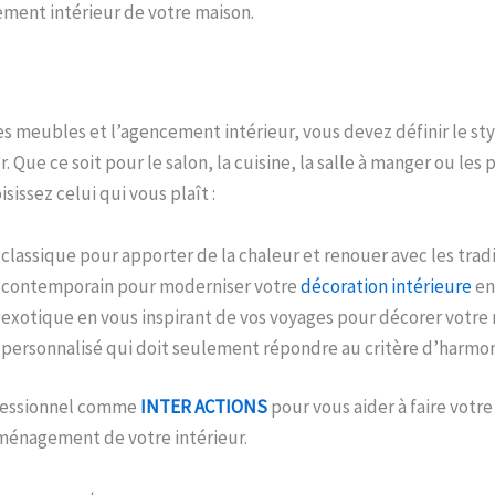
ment intérieur de votre maison.
les meubles et l’agencement intérieur, vous devez définir le st
 Que ce soit pour le salon, la cuisine, la salle à manger ou les 
isissez celui qui vous plaît :
e classique pour apporter de la chaleur et renouer avec les tradi
e contemporain pour moderniser votre
décoration intérieure
en
e exotique en vous inspirant de vos voyages pour décorer votre
e personnalisé qui doit seulement répondre au critère d’harmon
ofessionnel comme
INTER ACTIONS
pour vous aider à faire votre
aménagement de votre intérieur.