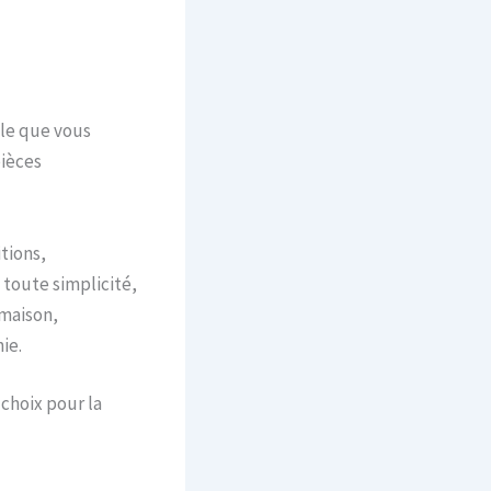
yle que vous
pièces
tions,
 toute simplicité,
 maison,
ie.
 choix pour la