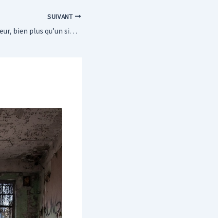
SUIVANT
Le peintre décorateur, bien plus qu’un simple artisan