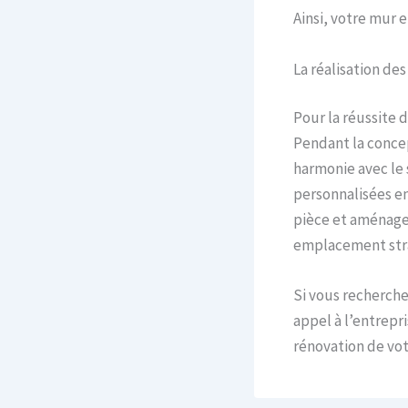
Ainsi, votre mur e
La réalisation des
Pour la réussite 
Pendant la concep
harmonie avec le 
personnalisées en
pièce et aménager 
emplacement stra
Si vous recherch
appel à l’entrep
rénovation de vo