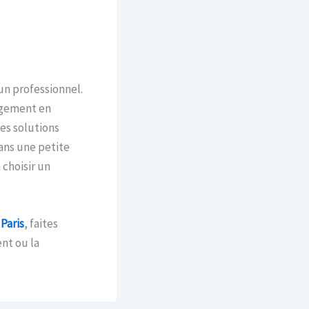
 un professionnel.
nagement en
des solutions
dans une petite
 choisir un
Paris
, faites
nt ou la