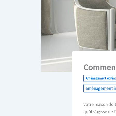
Comment 
Aménagement et rén
aménagement in
Votre maison doit
qu’il s’agisse de 