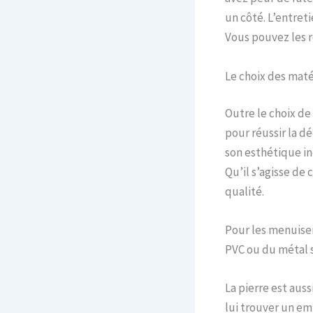
un côté. L’entret
Vous pouvez les r
Le choix des mat
Outre le choix d
pour réussir la d
son esthétique in
Qu’il s’agisse de 
qualité.
Pour les menuise
PVC ou du métal 
La pierre est aus
lui trouver un em