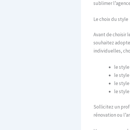
sublimer l’agence
Le choix du style
Avant de choisir 
souhaitez adopter.
individuelles, cho
le styl
le styl
le styl
le styl
Sollicitez un pr
rénovation ou l’