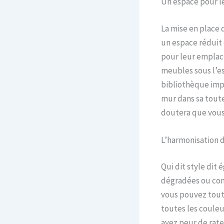
Un espace pour l
La mise en place 
un espace réduit 
pour leur emplace
meubles sous l’es
bibliothèque impr
mur dans sa toute
doutera que vous
L’harmonisation 
Qui dit style dit
dégradées ou comp
vous pouvez tout 
toutes les couleu
avez peur de rate