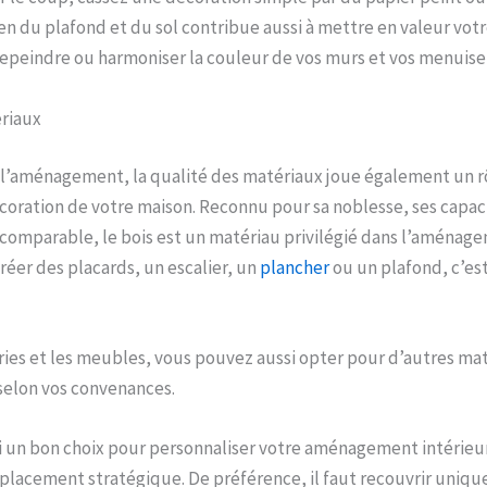
ien du plafond et du sol contribue aussi à mettre en valeur v
epeindre ou harmoniser la couleur de vos murs et vos menuiseri
ériaux
e l’aménagement, la qualité des matériaux joue également un r
écoration de votre maison. Reconnu pour sa noblesse, ses capaci
comparable, le bois est un matériau privilégié dans l’aménage
créer des placards, un escalier, un
plancher
ou un plafond, c’est
ries et les meubles, vous pouvez aussi opter pour d’autres m
selon vos convenances.
si un bon choix pour personnaliser votre aménagement intérieur
placement stratégique. De préférence, il faut recouvrir uniq