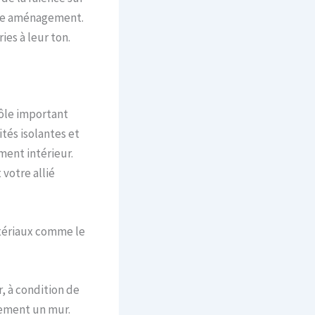
otre aménagement.
es à leur ton.
ôle important
tés isolantes et
ment intérieur.
 votre allié
atériaux comme le
, à condition de
uement un mur.