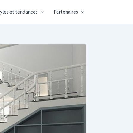
yles et tendances
Partenaires