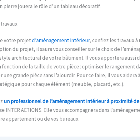
n pierre jouera le rôle d’un tableau décoratif.
 travaux
de votre projet
d’aménagement intérieur
, confiez les travaux à
tion du projet, il saura vous conseiller sur le choix de l’amé
style architectural de votre bâtiment. Il vous apportera aussi 
 fonction de la taille de votre pièce : optimiser le rangement 
une grande pièce sans l’alourdir. Pour ce faire, il vous aidera à
tégique pour chaque élément (meuble, placard, etc.).
ez
un professionnel de l’aménagement intérieur
à
proximité de 
rise INTER ACTIONS. Elle vous accompagnera dans l’aménageme
tre appartement ou de vos bureaux.