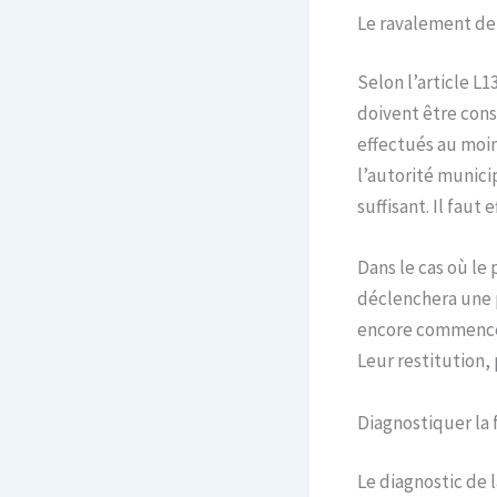
Le ravalement de 
Selon l’article L
doivent être cons
effectués au moins
l’autorité municip
suffisant. Il faut
Dans le cas où le 
déclenchera une p
encore commencé. 
Leur restitution, 
Diagnostiquer la 
Le diagnostic de 