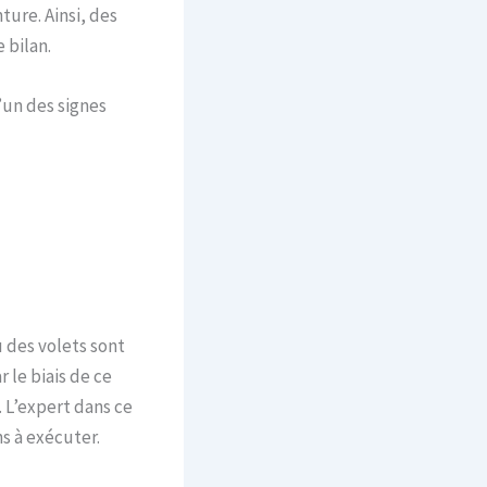
ture. Ainsi, des
 bilan.
’un des signes
u des volets sont
 le biais de ce
. L’expert dans ce
s à exécuter.