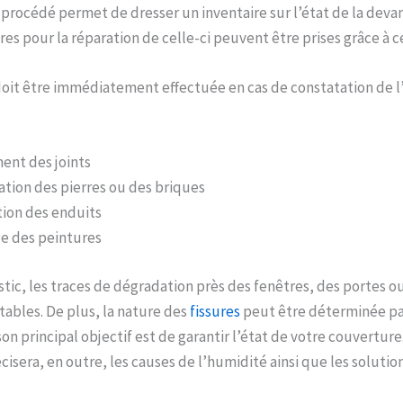
 procédé permet de dresser un inventaire sur l’état de la devan
es pour la réparation de celle-ci peuvent être prises grâce à ce
oit être immédiatement effectuée en cas de constatation de l
ment des joints
tion des pierres ou des briques
tion des enduits
ge des peintures
stic, les traces de dégradation près des fenêtres, des portes o
ables. De plus, la nature des
fissures
peut être déterminée par
son principal objectif est de garantir l’état de votre couverture
isera, en outre, les causes de l’humidité ainsi que les solution