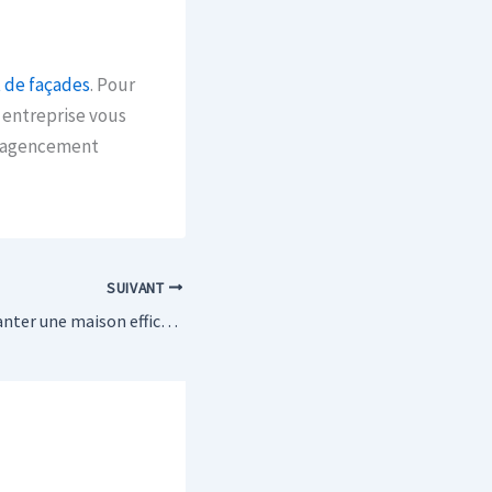
 de façades
. Pour
e entreprise vous
d’agencement
SUIVANT
Comment désamianter une maison efficacement ?