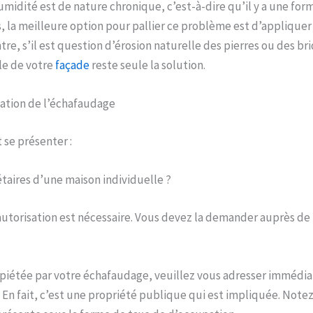
humidité est de nature chronique, c’est-à-dire qu’il y a une for
, la meilleure option pour pallier ce problème est d’appliquer
tre, s’il est question d’érosion naturelle des pierres ou des bri
le de votre
façade
reste seule la solution.
lation de l’échafaudage
se présenter :
taires d’une maison individuelle ?
autorisation est nécessaire. Vous devez la demander auprès de 
empiétée par votre échafaudage, veuillez vous adresser imméd
e. En fait, c’est une propriété publique qui est impliquée. Note