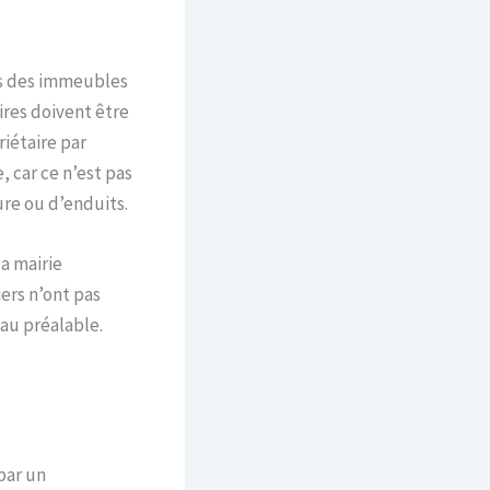
des des immeubles
res doivent être
riétaire par
, car ce n’est pas
ture ou d’enduits.
la mairie
ers n’ont pas
 au préalable.
par un