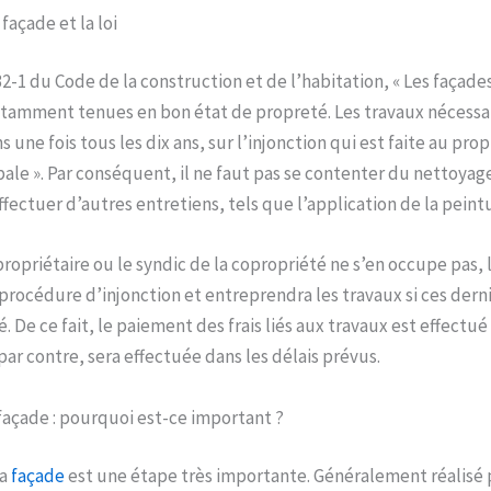
façade et la loi
132-1 du Code de la construction et de l’habitation, « Les faça
tamment tenues en bon état de propreté. Les travaux nécessai
 une fois tous les dix ans, sur l’injonction qui est faite au prop
ale ». Par conséquent, il ne faut pas se contenter du nettoyage
 effectuer d’autres entretiens, tels que l’application de la pein
propriétaire ou le syndic de la copropriété ne s’en occupe pas, 
rocédure d’injonction et entreprendra les travaux si ces derni
De ce fait, le paiement des frais liés aux travaux est effectué
par contre, sera effectuée dans les délais prévus.
façade : pourquoi est-ce important ?
la
façade
est une étape très importante. Généralement réalisé 