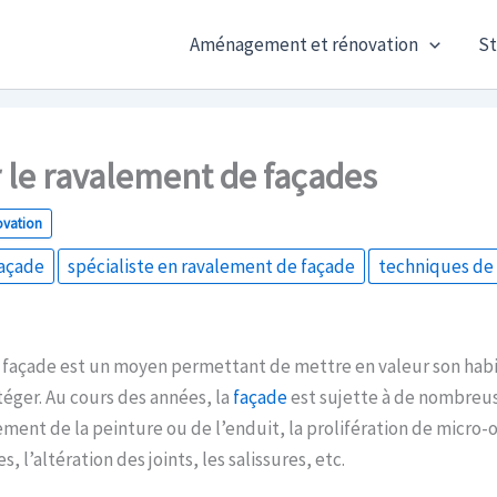
Aménagement et rénovation
St
 le ravalement de façades
ovation
façade
spécialiste en ravalement de façade
techniques de 
façade est un moyen permettant de mettre en valeur son habi
téger. Au cours des années, la
façade
est sujette à de nombreus
ent de la peinture ou de l’enduit, la prolifération de micro-
s, l’altération des joints, les salissures, etc.