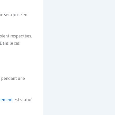
e sera prise en
soient respectées.
Dans le cas
é pendant une
lement
est statué