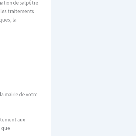
mation de salpêtre
 les traitements
ques, la
la mairie de votre
iatement aux
z que