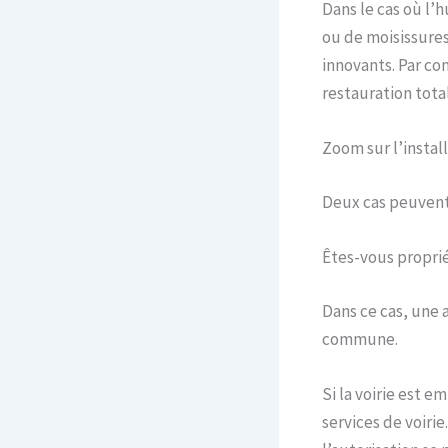
Dans le cas où l’
ou de moisissures
innovants. Par con
restauration tota
Zoom sur l’instal
Deux cas peuvent 
Êtes-vous proprié
Dans ce cas, une 
commune.
Si la voirie est 
services de voiri