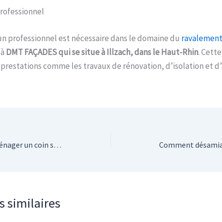
professionnel
un professionnel est nécessaire dans le domaine du
ravalement
 à
DMT FAÇADES qui se situe à Illzach, dans le Haut-Rhin
. Cett
 prestations comme les travaux de rénovation, d’isolation et 
Comment faire pour aménager un coin sport chez soi ?
s similaires